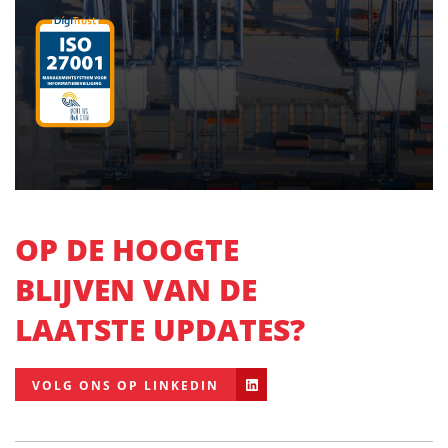
OP DE HOOGTE
BLIJVEN VAN DE
LAATSTE UPDATES?
VOLG ONS OP LINKEDIN