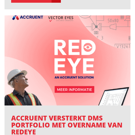
ACCRUENT VERSTERKT DMS
PORTFOLIO MET OVERNAME VAN
REDEYE