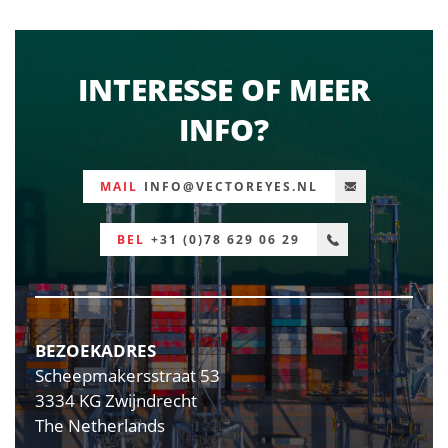
INTERESSE OF MEER
INFO?
MAIL
INFO@VECTOREYES.NL
BEL
+31 (0)78 629 06 29
BEZOEKADRES
Scheepmakersstraat 53
3334 KG Zwijndrecht
The Netherlands