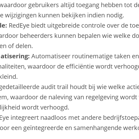
waardoor gebruikers altijd toegang hebben tot d
e wijzigingen kunnen bekijken indien nodig.
le:
RedEye biedt uitgebreide controle over de toe
rdoor beheerders kunnen bepalen wie welke 
en of delen.
tisering:
Automatiseer routinematige taken e
aliteiten, waardoor de efficiëntie wordt verhoog
kleind.
edetailleerde audit trail houdt bij wie welke acti
em, waardoor de naleving van regelgeving wordt 
ijkheid wordt verhoogd.
ye integreert naadloos met andere bedrijfstoep
oor een geïntegreerde en samenhangende werk