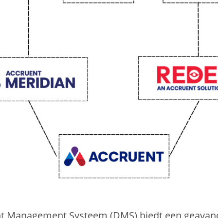
 Management Systeem (DMS) biedt een geavanc