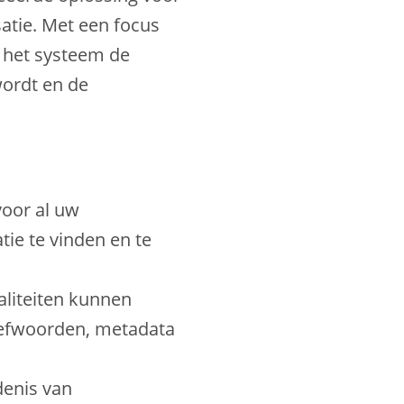
atie. Met een focus
t het systeem de
ordt en de
voor al uw
ie te vinden en te
aliteiten kunnen
refwoorden, metadata
enis van