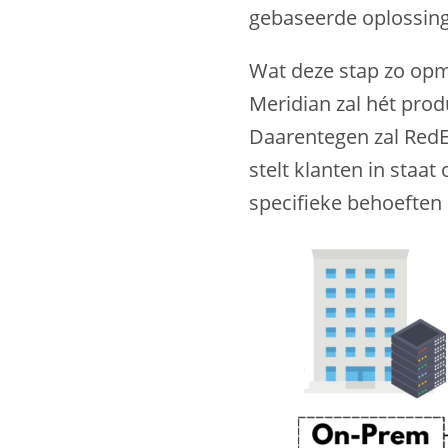
gebaseerde oplossin
Wat deze stap zo opm
Meridian zal hét prod
Daarentegen zal RedE
stelt klanten in staa
specifieke behoeften