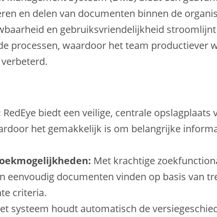
eren en delen van documenten binnen de organis
uwbaarheid en gebruiksvriendelijkheid stroomlijn
e processen, waardoor het team productiever w
verbeterd.
:
RedEye biedt een veilige, centrale opslagplaats 
door het gemakkelijk is om belangrijke informat
oekmogelijkheden:
Met krachtige zoekfunction
en eenvoudig documenten vinden op basis van t
e criteria.
t systeem houdt automatisch de versiegeschied