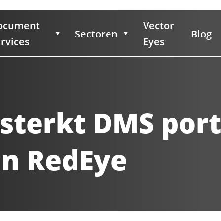
ocument
Vector
Sectoren
Blog
rvices
Eyes
sterkt DMS port
n RedEye