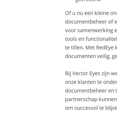
Of u nu een kleine o
documentbeheer of ee
voor samenwerking e
tools en functionali
te tillen. Met RedEye
documenten veilig, ge
Bij Vector Eyes zijn
onze klanten te onder
documentbeheer en te
partnerschap kunnen
om succesvol te blij