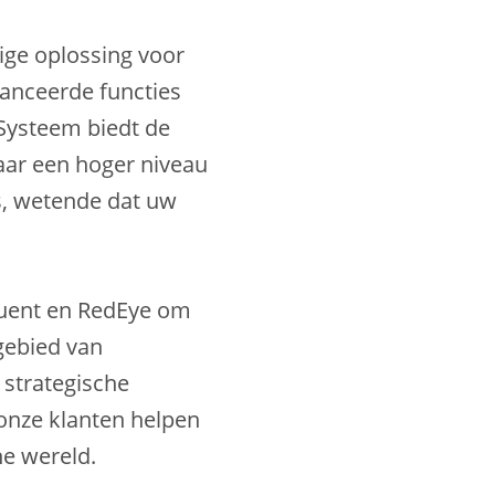
ige oplossing voor
anceerde functies
ysteem biedt de
aar een hoger niveau
is, wetende dat uw
ruent en RedEye om
gebied van
strategische
onze klanten helpen
he wereld.