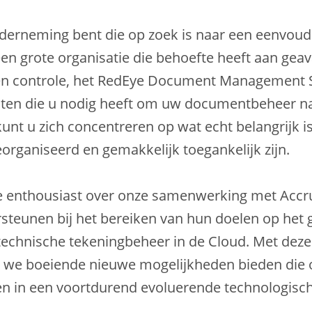
nderneming bent die op zoek is naar een eenvoud
n grote organisatie die behoefte heeft aan geav
n controle, het RedEye Document Management S
teiten die u nodig heeft om uw documentbeheer n
 kunt u zich concentreren op wat echt belangrijk 
organiseerd en gemakkelijk toegankelijk zijn.
 we enthousiast over onze samenwerking met Acc
steunen bij het bereiken van hun doelen op het 
chnische tekeningbeheer in de Cloud. Met deze 
 we boeiende nieuwe mogelijkheden bieden die 
ven in een voortdurend evoluerende technologisc