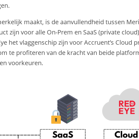
gen.
erkelijk maakt, is de aanvullendheid tussen Mer
uct zijn voor alle On-Prem en SaaS (private cloud
ye het vlaggenschip zijn voor Accruent’s Cloud 
t om te profiteren van de kracht van beide platf
 en voorkeuren.