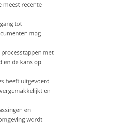
e meest recente
gang tot
documenten mag
n processtappen met
d en de kans op
es heeft uitgevoerd
vergemakkelijkt en
assingen en
omgeving wordt