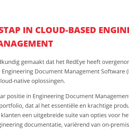
STAP IN CLOUD-BASED ENGIN
ANAGEMENT
dkundig gemaakt dat het RedEye heeft overgenom
oor Engineering Document Management Software 
cloud-native oplossingen.
aar positie in Engineering Document Managemen
ortfolio, dat al het essentiële en krachtige prod
klanten een uitgebreide suite van opties voor h
neering documentatie, variërend van on-premise