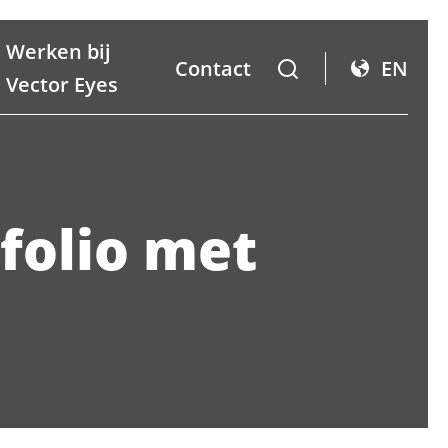
Werken bij
Contact
EN
Vector Eyes
folio met