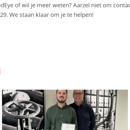
dEye of wil je meer weten? Aarzel niet om conta
9. We staan klaar om je te helpen!
N