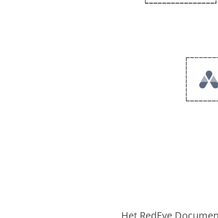
Het RedEye Document