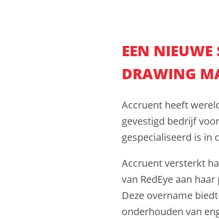
EEN NIEUWE 
DRAWING M
Accruent heeft werel
gevestigd bedrijf v
gespecialiseerd is in 
Accruent versterkt h
van RedEye aan haar p
Deze overname biedt 
onderhouden van engi