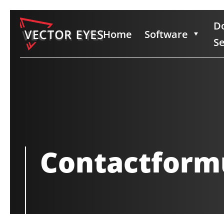
D
Home
Software
Se
Contactformu