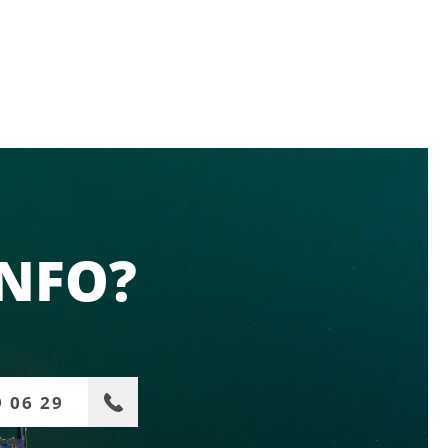
INFO?
9 06 29