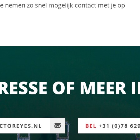
we nemen zo snel mogelijk contact met je op
RESSE OF MEER 
CTOREYES.NL
BEL
+31 (0)78 62